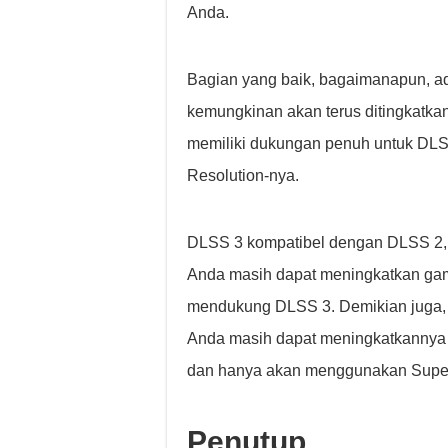
Anda.
Bagian yang baik, bagaimanapun, ad
kemungkinan akan terus ditingkatka
memiliki dukungan penuh untuk DLSS
Resolution-nya.
DLSS 3 kompatibel dengan DLSS 2, ja
Anda masih dapat meningkatkan game
mendukung DLSS 3. Demikian juga,
Anda masih dapat meningkatkannya b
dan hanya akan menggunakan Super 
Penutup