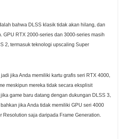
alah bahwa DLSS klasik tidak akan hilang, dan
n. GPU RTX 2000-series dan 3000-series masih
 2, termasuk teknologi upscaling Super
di jika Anda memiliki kartu grafis seri RTX 4000,
 meskipun mereka tidak secara eksplisit
 jika game baru datang dengan dukungan DLSS 3,
ahkan jika Anda tidak memiliki GPU seri 4000
Resolution saja daripada Frame Generation.