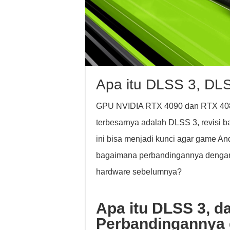
Apa itu DLSS 3, DLS
GPU NVIDIA RTX 4090 dan RTX 4080 
terbesarnya adalah DLSS 3, revisi b
ini bisa menjadi kunci agar game And
bagaimana perbandingannya dengan
hardware sebelumnya?
Apa itu DLSS 3, 
Perbandingannya