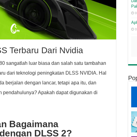
Daf
Pak
D
Apl
D
S Terbaru Dari Nvidia
sangatlah luar biasa dan salah satu tambahan
aru dari teknologi peningkatan DLSS NVIDIA. Hal
Pop
a berjalan dengan lancar, tetapi apa itu, dan
 pendahulunya? Apakah dapat digunakan di
dan Bagaimana
 dengan DLSS 2?