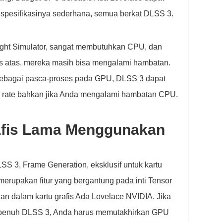
n spesifikasinya sederhana, semua berkat DLSS 3.
light Simulator, sangat membutuhkan CPU, dan
s atas, mereka masih bisa mengalami hambatan.
sebagai pasca-proses pada GPU, DLSS 3 dapat
e rate bahkan jika Anda mengalami hambatan CPU.
afis Lama Menggunakan
S 3, Frame Generation, eksklusif untuk kartu
 merupakan fitur yang bergantung pada inti Tensor
an dalam kartu grafis Ada Lovelace NVIDIA. Jika
penuh DLSS 3, Anda harus memutakhirkan GPU