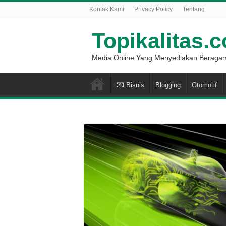
Kontak Kami
Privacy Policy
Tentang
Topikalitas.
Media Online Yang Menyediakan Beragam
Bisnis
Blogging
Otomotif