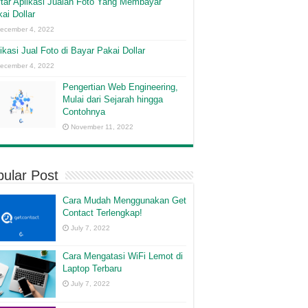
tar Aplikasi Jualan Foto Yang Membayar
ai Dollar
ecember 4, 2022
ikasi Jual Foto di Bayar Pakai Dollar
ecember 4, 2022
Pengertian Web Engineering,
Mulai dari Sejarah hingga
Contohnya
November 11, 2022
ular Post
Cara Mudah Menggunakan Get
Contact Terlengkap!
July 7, 2022
Cara Mengatasi WiFi Lemot di
Laptop Terbaru
July 7, 2022