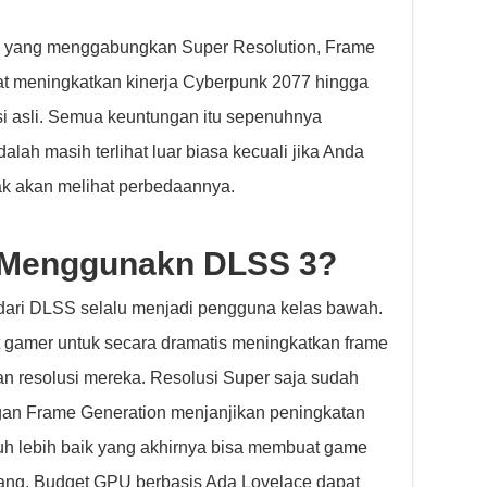
 yang menggabungkan Super Resolution, Frame
at meningkatkan kinerja Cyberpunk 2077 hingga
usi asli. Semua keuntungan itu sepenuhnya
alah masih terlihat luar biasa kecuali jika Anda
ak akan melihat perbedaannya.
 Menggunakn DLSS 3?
dari DLSS selalu menjadi pengguna kelas bawah.
gamer untuk secara dramatis meningkatkan frame
an resolusi mereka. Resolusi Super saja sudah
gan Frame Generation menjanjikan peningkatan
auh lebih baik yang akhirnya bisa membuat game
rang. Budget GPU berbasis Ada Lovelace dapat