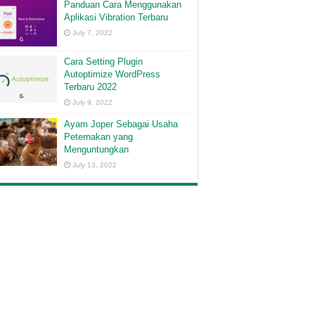
Panduan Cara Menggunakan
Aplikasi Vibration Terbaru
July 7, 2022
Cara Setting Plugin
Autoptimize WordPress
Terbaru 2022
July 9, 2022
Ayam Joper Sebagai Usaha
Peternakan yang
Menguntungkan
July 13, 2022