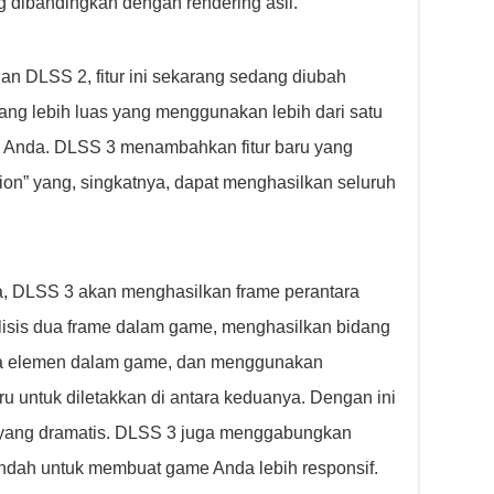
g dibandingkan dengan rendering asli.
 DLSS 2, fitur ini sekarang sedang diubah
yang lebih luas yang menggunakan lebih dari satu
te Anda. DLSS 3 menambahkan fitur baru yang
tion” yang, singkatnya, dapat menghasilkan seluruh
a, DLSS 3 akan menghasilkan frame perantara
lisis dua frame dalam game, menghasilkan bidang
emua elemen dalam game, dan menggunakan
ru untuk diletakkan di antara keduanya. Dengan ini
 yang dramatis. DLSS 3 juga menggabungkan
-rendah untuk membuat game Anda lebih responsif.