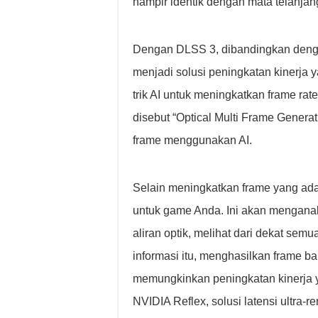
hampir identik dengan mata telanjan
Dengan DLSS 3, dibandingkan dengan
menjadi solusi peningkatan kinerja 
trik AI untuk meningkatkan frame ra
disebut “Optical Multi Frame Genera
frame menggunakan AI.
Selain meningkatkan frame yang ad
untuk game Anda. Ini akan mengana
aliran optik, melihat dari dekat s
informasi itu, menghasilkan frame ba
memungkinkan peningkatan kinerja
NVIDIA Reflex, solusi latensi ultra