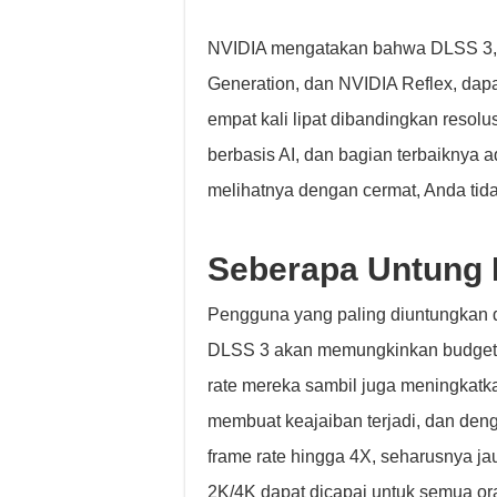
NVIDIA mengatakan bahwa DLSS 3,
Generation, dan NVIDIA Reflex, dap
empat kali lipat dibandingkan resol
berbasis AI, dan bagian terbaiknya ad
melihatnya dengan cermat, Anda tid
Seberapa Untung
Pengguna yang paling diuntungkan 
DLSS 3 akan memungkinkan budget 
rate mereka sambil juga meningkatk
membuat keajaiban terjadi, dan den
frame rate hingga 4X, seharusnya j
2K/4K dapat dicapai untuk semua o