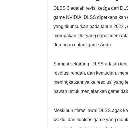
DLSS 3 adalah revisi ketiga dari DL
game NVIDIA. DLSS diperkenalkan de
yang diluncurkan pada tahun 2022 ,
merupakan fitur yang dapat memanf
dorongan dalam game Anda.
Sampai sekarang, DLSS adalah ten
resolusi rendah, dan kemudian, meng
meningkatkannya ke resolusi yang leb
bawah untuk menjalankan game dalam
Meskipun iterasi awal DLSS agak ka
waktu, dan kualitas game yang didu