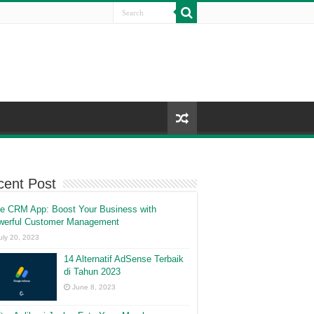
cent Post
ee CRM App: Boost Your Business with
werful Customer Management
uly 20, 2023
14 Alternatif AdSense Terbaik
di Tahun 2023
June 8, 2023