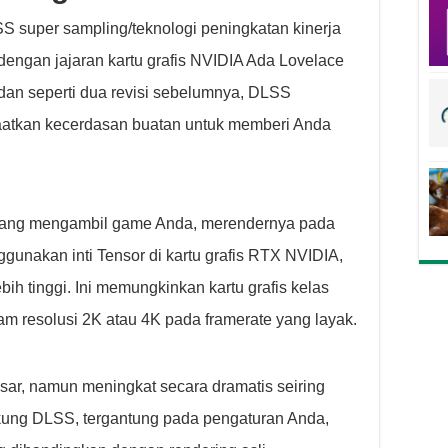
SS super sampling/teknologi peningkatan kinerja
ngan jajaran kartu grafis NVIDIA Ada Lovelace
 dan seperti dua revisi sebelumnya, DLSS
aatkan kecerdasan buatan untuk memberi Anda
tang mengambil game Anda, merendernya pada
gunakan inti Tensor di kartu grafis RTX NVIDIA,
ih tinggi. Ini memungkinkan kartu grafis kelas
 resolusi 2K atau 4K pada framerate yang layak.
sar, namun meningkat secara dramatis seiring
kung DLSS, tergantung pada pengaturan Anda,