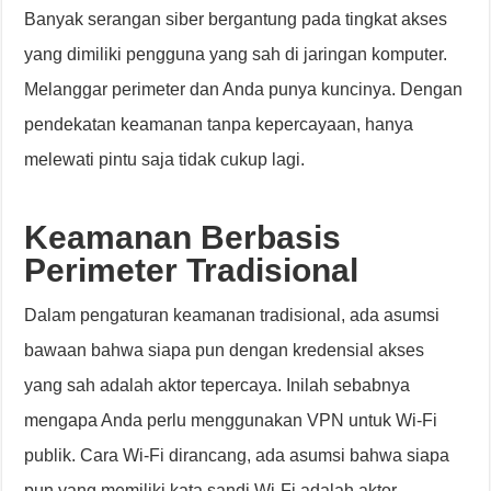
Banyak serangan siber bergantung pada tingkat akses
yang dimiliki pengguna yang sah di jaringan komputer.
Melanggar perimeter dan Anda punya kuncinya. Dengan
pendekatan keamanan tanpa kepercayaan, hanya
melewati pintu saja tidak cukup lagi.
Keamanan Berbasis
Perimeter Tradisional
Dalam pengaturan keamanan tradisional, ada asumsi
bawaan bahwa siapa pun dengan kredensial akses
yang sah adalah aktor tepercaya. Inilah sebabnya
mengapa Anda perlu menggunakan VPN untuk Wi-Fi
publik. Cara Wi-Fi dirancang, ada asumsi bahwa siapa
pun yang memiliki kata sandi Wi-Fi adalah aktor