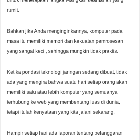
untuk menerapkan langkah-langkah keamanan yang
rumit.
Bahkan jika Anda menginginkannya, komputer pada
masa itu memiliki memori dan kekuatan pemrosesan
yang sangat kecil, sehingga mungkin tidak praktis.
Ketika pondasi teknologi jaringan sedang dibuat, tidak
ada yang mengira bahwa suatu hari setiap orang akan
memiliki satu atau lebih komputer yang semuanya
terhubung ke web yang membentang luas di dunia,
tetapi itulah kenyataan yang kita jalani sekarang.
Hampir setiap hari ada laporan tentang pelanggaran