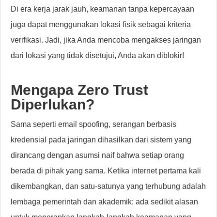
Di era kerja jarak jauh, keamanan tanpa kepercayaan
juga dapat menggunakan lokasi fisik sebagai kriteria
verifikasi. Jadi, jika Anda mencoba mengakses jaringan
dari lokasi yang tidak disetujui, Anda akan diblokir!
Mengapa Zero Trust
Diperlukan?
Sama seperti email spoofing, serangan berbasis
kredensial pada jaringan dihasilkan dari sistem yang
dirancang dengan asumsi naif bahwa setiap orang
berada di pihak yang sama. Ketika internet pertama kali
dikembangkan, dan satu-satunya yang terhubung adalah
lembaga pemerintah dan akademik; ada sedikit alasan