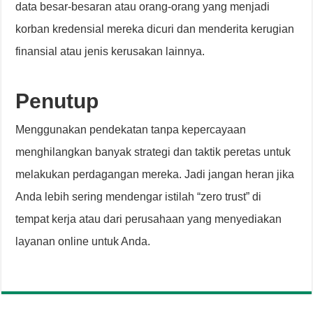
data besar-besaran atau orang-orang yang menjadi
korban kredensial mereka dicuri dan menderita kerugian
finansial atau jenis kerusakan lainnya.
Penutup
Menggunakan pendekatan tanpa kepercayaan
menghilangkan banyak strategi dan taktik peretas untuk
melakukan perdagangan mereka. Jadi jangan heran jika
Anda lebih sering mendengar istilah “zero trust” di
tempat kerja atau dari perusahaan yang menyediakan
layanan online untuk Anda.