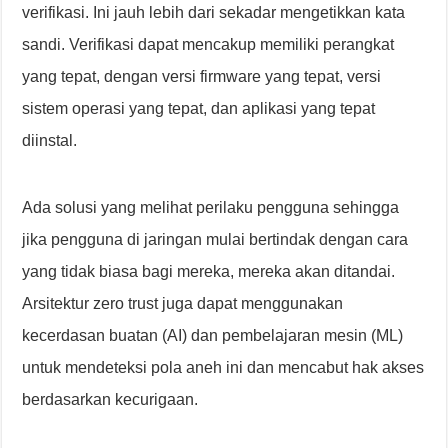
verifikasi. Ini jauh lebih dari sekadar mengetikkan kata
sandi. Verifikasi dapat mencakup memiliki perangkat
yang tepat, dengan versi firmware yang tepat, versi
sistem operasi yang tepat, dan aplikasi yang tepat
diinstal.
Ada solusi yang melihat perilaku pengguna sehingga
jika pengguna di jaringan mulai bertindak dengan cara
yang tidak biasa bagi mereka, mereka akan ditandai.
Arsitektur zero trust juga dapat menggunakan
kecerdasan buatan (AI) dan pembelajaran mesin (ML)
untuk mendeteksi pola aneh ini dan mencabut hak akses
berdasarkan kecurigaan.